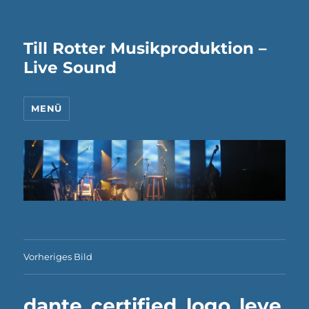
Till Rotter Musikproduktion –
Live Sound
MENÜ
Vorheriges Bild
dante_certified_logo_leve