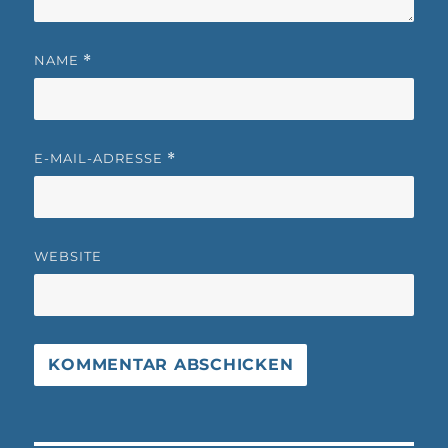
NAME
*
E-MAIL-ADRESSE
*
WEBSITE